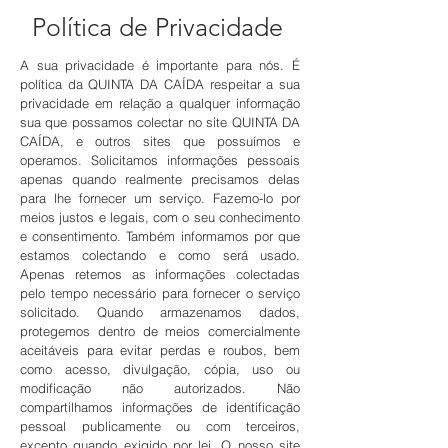
Política de Privacidade
A sua privacidade é importante para nós. É
política da QUINTA DA CAÍDA respeitar a sua
privacidade em relação a qualquer informação
sua que possamos colectar no site QUINTA DA
CAÍDA, e outros sites que possuímos e
operamos. Solicitamos informações pessoais
apenas quando realmente precisamos delas
para lhe fornecer um serviço. Fazemo-lo por
meios justos e legais, com o seu conhecimento
e consentimento. Também informamos por que
estamos colectando e como será usado.
Apenas retemos as informações colectadas
pelo tempo necessário para fornecer o serviço
solicitado. Quando armazenamos dados,
protegemos dentro de meios comercialmente
aceitáveis ​​para evitar perdas e roubos, bem
como acesso, divulgação, cópia, uso ou
modificação não autorizados. Não
compartilhamos informações de identificação
pessoal publicamente ou com terceiros,
excepto quando exigido por lei. O nosso site